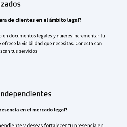
izados
ra de clientes en el ámbito legal?
do en documentos legales y quieres incrementar tu
e ofrece la visibilidad que necesitas. Conecta con
can tus servicios.
Independientes
presencia en el mercado legal?
ependiente y deseas fortalecer tu presencia en