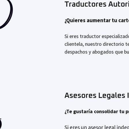
Traductores Autor
¿Quieres aumentar tu carte
Si eres traductor especializa
clientela, nuestro directorio t
despachos y abogados que bus
Asesores Legales 
¿Te gustaría consolidar tu 
Si eres un asesor legal ind