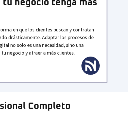
 tu negocio tenga más
a forma en que los clientes buscan y contratan
iado drásticamente. Adaptar los procesos de
gital no solo es una necesidad, sino una
tu negocio y atraer a más clientes.
esional Completo