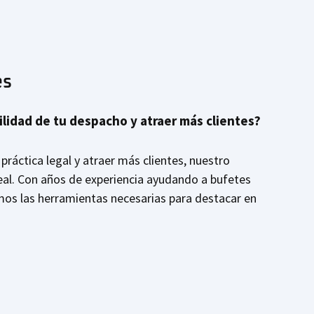
es
bilidad de tu despacho y atraer más clientes?
práctica legal y atraer más clientes, nuestro
deal. Con años de experiencia ayudando a bufetes
mos las herramientas necesarias para destacar en