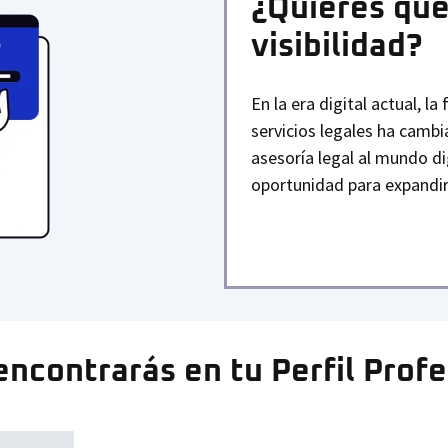
¿Quieres que
visibilidad?
En la era digital actual, l
servicios legales ha camb
asesoría legal al mundo di
oportunidad para expandir 
ncontrarás en tu Perfil Prof