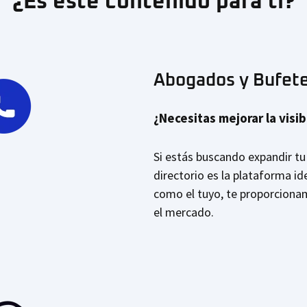
¿Es éste contenido para ti?
Abogados y Bufet
¿Necesitas mejorar la visi
Si estás buscando expandir tu 
directorio es la plataforma i
como el tuyo, te proporciona
el mercado.