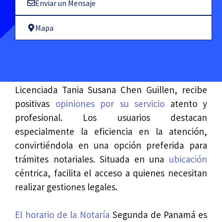
Enviar un Mensaje
Mapa
La Notaría Segunda de Panamá, a cargo del
Licenciada Tania Susana Chen Guillen, recibe
positivas
opiniones por su servicio
atento y
profesional. Los usuarios destacan
especialmente la eficiencia en la atención,
convirtiéndola en una opción preferida para
trámites notariales. Situada en una
ubicación
céntrica, facilita el acceso a quienes necesitan
realizar gestiones legales.
El horario de la Notaría
Segunda de Panamá es