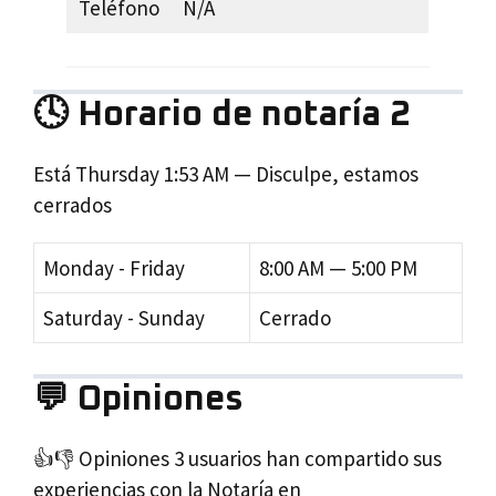
Teléfono
N/A
🕓 Horario de notaría 2
Está
Thursday
1:53 AM
—
Disculpe, estamos
cerrados
Monday - Friday
8:00 AM — 5:00 PM
Saturday - Sunday
Cerrado
💬 Opiniones
👍👎 Opiniones 3 usuarios han compartido sus
experiencias con la Notaría en