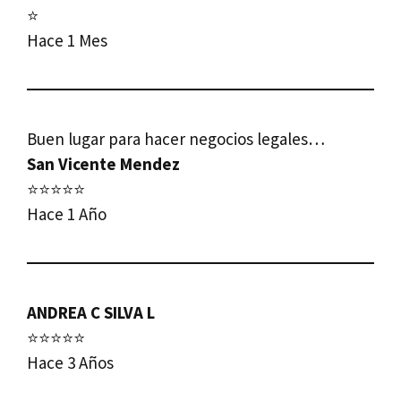
⭐
Hace 1 Mes
Buen lugar para hacer negocios legales…
San Vicente Mendez
⭐⭐⭐⭐⭐
Hace 1 Año
ANDREA C SILVA L
⭐⭐⭐⭐⭐
Hace 3 Años