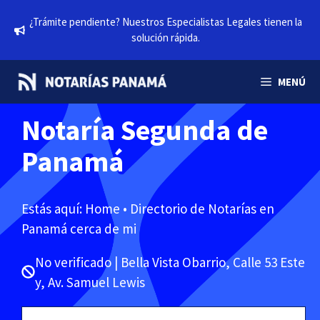
Saltar
¿Trámite pendiente? Nuestros Especialistas Legales tienen la
al
solución rápida.
contenido
MENÚ
Notaría Segunda de
Panamá
Estás aquí:
Home
•
Directorio de Notarías en
Panamá cerca de mi
No verificado | Bella Vista Obarrio, Calle 53 Este
y, Av. Samuel Lewis