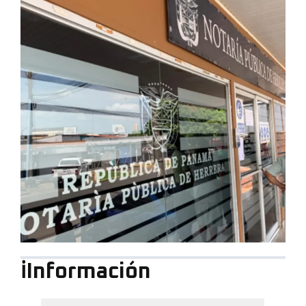
ℹ️Información