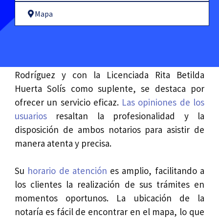
Mapa
La Notaría de Herrera, dirigida por La
Licenciada Verónica Del Carmen Córdoba
Rodríguez y con la Licenciada Rita Betilda
Huerta Solís como suplente, se destaca por
ofrecer un servicio eficaz.
Las opiniones de los
usuarios
resaltan la profesionalidad y la
disposición de ambos notarios para asistir de
manera atenta y precisa.
Su
horario de atención
es amplio, facilitando a
los clientes la realización de sus trámites en
momentos oportunos. La ubicación de la
notaría es fácil de encontrar en el mapa, lo que