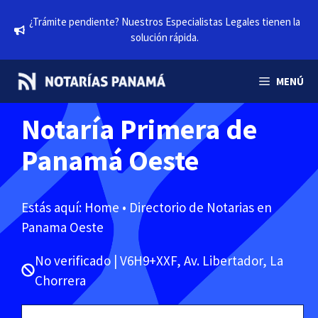
Saltar
¿Trámite pendiente? Nuestros Especialistas Legales tienen la
al
solución rápida.
contenido
MENÚ
Notaría Primera de
Panamá Oeste
Estás aquí:
Home
•
Directorio de Notarias en
Panama Oeste
No verificado | V6H9+XXF, Av. Libertador, La
Chorrera