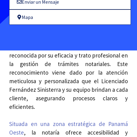
Enviar un Mensaje
Mapa
La Notaría Primera de Panamá Oeste, dirigida
por el Licenciado Carlos Gavilanes Gonzalez, es
reconocida por su eficacia y trato profesional en
la gestión de trámites notariales. Este
reconocimiento viene dado por la atención
meticulosa y personalizada que el Licenciado
Fernández Sinisterra y su equipo brindan a cada
cliente, asegurando procesos claros y
eficientes.
Situada en una zona estratégica de Panamá
Oeste
, la notaría ofrece accesibilidad y