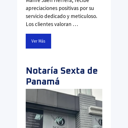
Marife Jaén Herrera, recibe
apreciaciones positivas por su
servicio dedicado y meticuloso.
Los clientes valoran …
Ver Más
Notaría Sexta de
Panamá