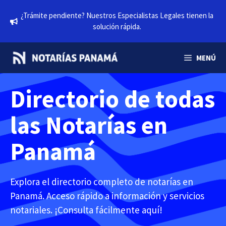
Saltar
¿Trámite pendiente? Nuestros Especialistas Legales tienen la
al
solución rápida.
contenido
MENÚ
Directorio de todas
las Notarías en
Panamá
Explora el directorio completo de notarías en
Panamá. Acceso rápido a información y servicios
notariales. ¡Consulta fácilmente aquí!