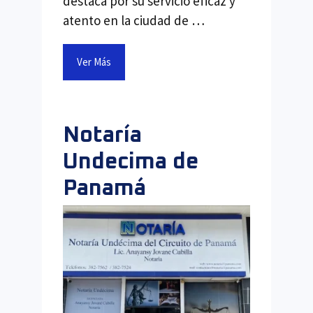
destaca por su servicio eficaz y
atento en la ciudad de …
Ver Más
Notaría
Undecima de
Panamá