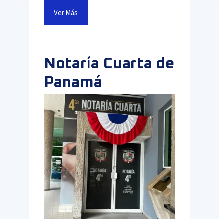
Ver Más
Notaría Cuarta de
Panamá