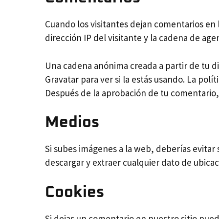
Cuando los visitantes dejan comentarios en 
dirección IP del visitante y la cadena de ag
Una cadena anónima creada a partir de tu di
Gravatar para ver si la estás usando. La polí
Después de la aprobación de tu comentario, l
Medios
Si subes imágenes a la web, deberías evitar
descargar y extraer cualquier dato de ubica
Cookies
Si dejas un comentario en nuestro sitio pued