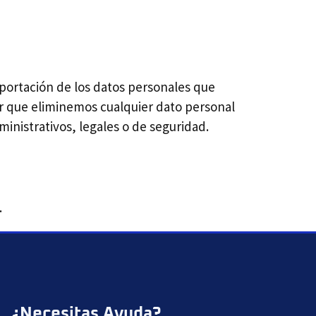
xportación de los datos personales que
r que eliminemos cualquier dato personal
inistrativos, legales o de seguridad.
.
¿Necesitas Ayuda?