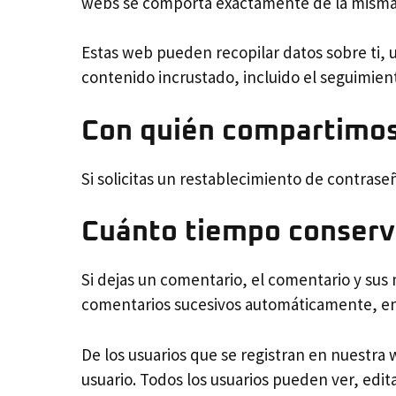
webs se comporta exactamente de la misma ma
Estas web pueden recopilar datos sobre ti, u
contenido incrustado, incluido el seguimien
Con quién compartimos
Si solicitas un restablecimiento de contraseñ
Cuánto tiempo conserv
Si dejas un comentario, el comentario y su
comentarios sucesivos automáticamente, en
De los usuarios que se registran en nuestra
usuario. Todos los usuarios pueden ver, ed