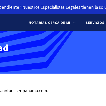
pendiente? Nuestros Especialistas Legales tienen la solu
NOTARÍAS CERCA DE MI
SERVICIOS
dad
ww.notariasenpanama.com.