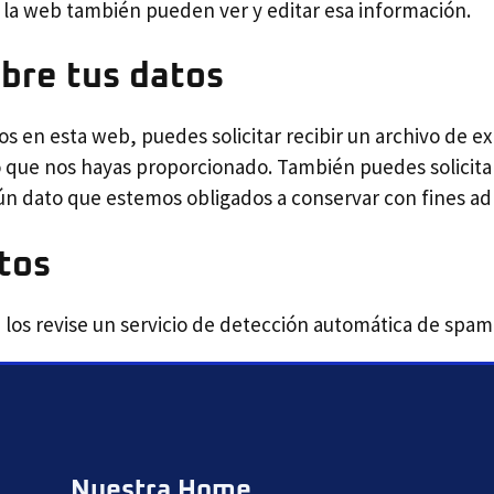
 la web también pueden ver y editar esa información.
bre tus datos
os en esta web, puedes solicitar recibir un archivo de e
o que nos hayas proporcionado. También puedes solicita
ún dato que estemos obligados a conservar con fines adm
tos
 los revise un servicio de detección automática de spam
Nuestra Home