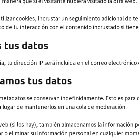
nera que si el visitante hubiera visitado la otra web.
tilizar cookies, incrustar un seguimiento adicional de te
to de tu interacción con el contenido incrustado si tien
 tus datos
a, tu dirección IP será incluida en el correo electrónico
amos tus datos
s metadatos se conservan indefinidamente. Esto es par
 lugar de mantenerlos en una cola de moderación.
 web (si los hay), también almacenamos la información p
itar o eliminar su información personal en cualquier m