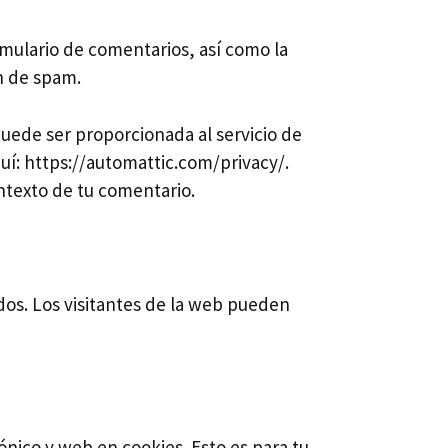
rmulario de comentarios, así como la
ón de spam.
uede ser proporcionada al servicio de
aquí: https://automattic.com/privacy/.
ontexto de tu comentario.
dos. Los visitantes de la web pueden
ónico y web en cookies. Esto es para tu