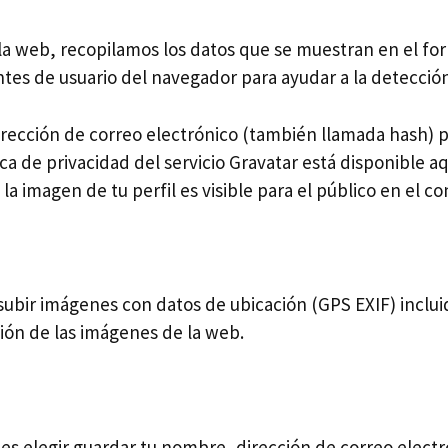
la web, recopilamos los datos que se muestran en el fo
entes de usuario del navegador para ayudar a la detecci
rección de correo electrónico (también llamada hash) p
tica de privacidad del servicio Gravatar está disponible 
a imagen de tu perfil es visible para el público en el c
 subir imágenes con datos de ubicación (GPS EXIF) inclui
ción de las imágenes de la web.
es elegir guardar tu nombre, dirección de correo electr