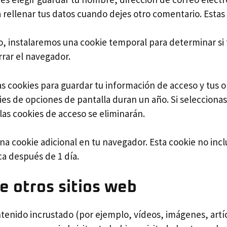
rellenar tus datos cuando dejes otro comentario. Estas
tio, instalaremos una cookie temporal para determinar si
rrar el navegador.
 cookies para guardar tu información de acceso y tus op
kies de opciones de pantalla duran un año. Si seleccion
las cookies de acceso se eliminarán.
 una cookie adicional en tu navegador. Esta cookie no in
ca después de 1 día.
e otros sitios web
ontenido incrustado (por ejemplo, vídeos, imágenes, artíc