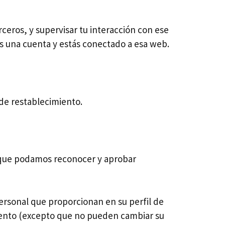
rceros, y supervisar tu interacción con ese
es una cuenta y estás conectado a esa web.
 de restablecimiento.
a que podamos reconocer y aprobar
ersonal que proporcionan en su perfil de
omento (excepto que no pueden cambiar su